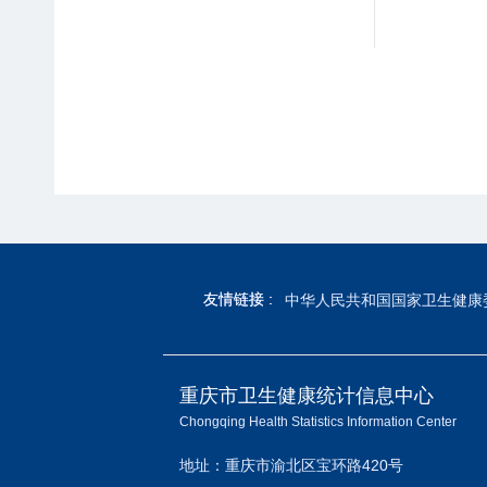
友情链接 :
友情链接 :
中华人民共和国国家卫生健康
重庆市卫生健康统计信息中心
Chongqing Health Statistics Information Center
地址：重庆市渝北区宝环路420号