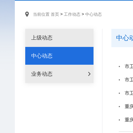
>
>
当前位置
首页
工作动态
中心动态
中心
上级动态
中心动态
市
业务动态
市
重