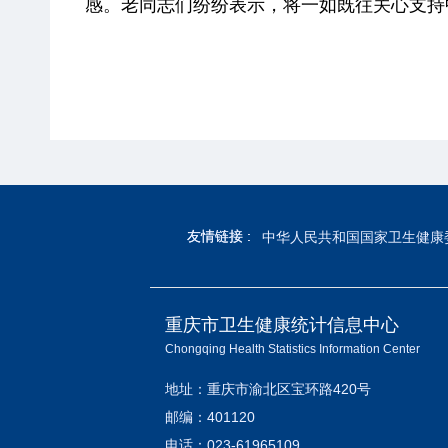
感。老同志们纷纷表示，将一如既往关心支持
友情链接 :
友情链接 :
中华人民共和国国家卫生健康
重庆市卫生健康统计信息中心
Chongqing Health Statistics Information Center
地址：重庆市渝北区宝环路420号
邮编：401120
电话：023-61965109