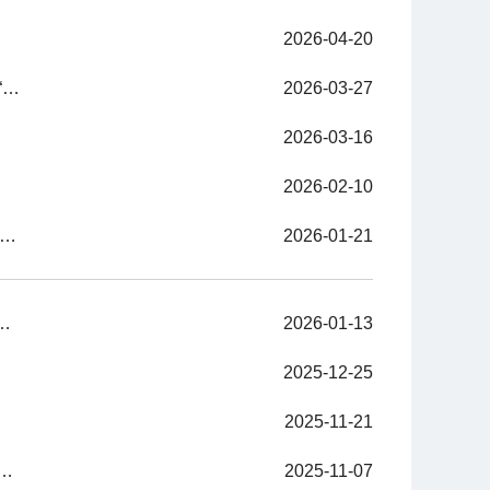
2026-04-20
拥抱“人工智能+”，筑牢智能底座——健康信息服务部参加重庆市“人工智能+”培训会
2026-03-27
2026-03-16
2026-02-10
字赋能优质服务优化就医体验——健康信息服务部开展“渝小健”服务培训
2026-01-21
健康信息服务部青年文明号参加创建培训活动
2026-01-13
2025-12-25
2025-11-21
”健康科普技能提升培训班顺利举办 赋能健康科普人才成长
2025-11-07