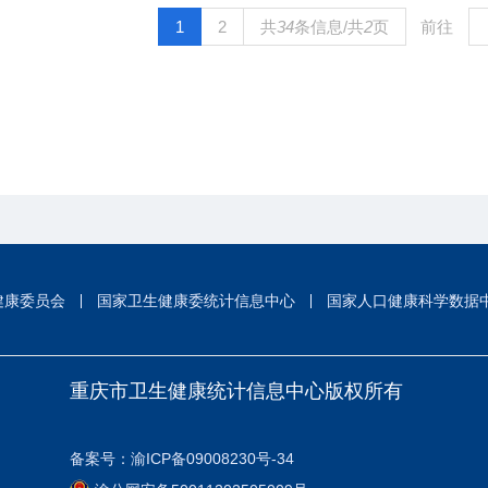
1
2
共
34
条信息/共
2
页
前往
健康委员会
国家卫生健康委统计信息中心
国家人口健康科学数据
重庆市卫生健康统计信息中心版权所有
备案号：
渝ICP备09008230号-34