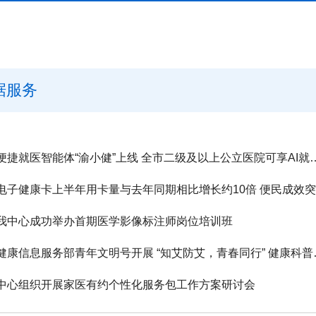
据服务
便捷就医智能体“渝小健”上线 全市二级
电子健康卡上半年用卡量与去年同期相比增长约10倍 便民成效
我中心成功举办首期医学影像标注师岗位培训班
健康信息服务部青年文
中心组织开展家医有约个性化服务包工作方案研讨会