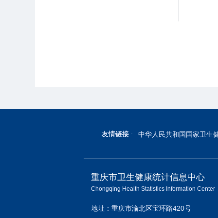
友情链接 :
友情链接 :
中华人民共和国国家卫生
重庆市卫生健康统计信息中心
Chongqing Health Statistics Information Center
地址：重庆市渝北区宝环路420号