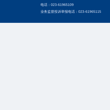
电话：023-61965109
业务监督投诉举报电话：023-61965115