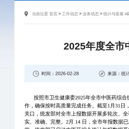
>
>
>
当前位置
首页
工作动态
业务动态
统计与发展
>
2025年度全
时间：2026-02-28
来源：统
按照市卫生健康委2025年全市中医药
作，确保按时高质量完成任务。截至1月31日
关口，统发部对全市上报数据开展多轮次、全
实、准确、完整。2月 14 日，全市年报数